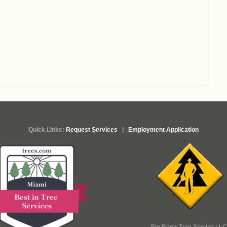
Quick Links:
Request Services
|
Employment Application