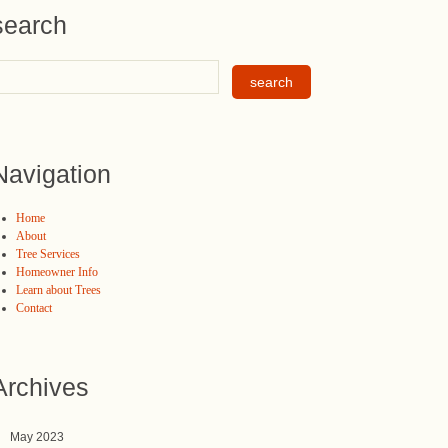
search
Navigation
Home
About
Tree Services
Homeowner Info
Learn about Trees
Contact
Archives
May 2023