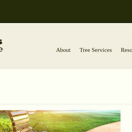
About
Tree Services
Reso