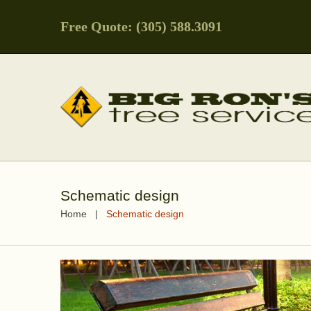
Free Quote: (305) 588.3091
Schematic design
Home
Schematic design